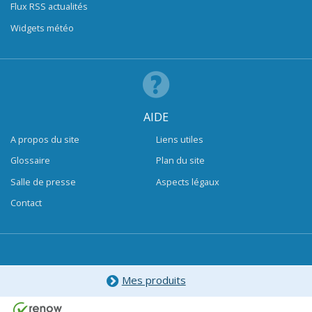
Flux RSS actualités
Widgets météo
AIDE
A propos du site
Liens utiles
Glossaire
Plan du site
Salle de presse
Aspects légaux
Contact
Mes produits