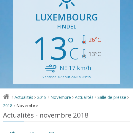
LUXEMBOURG
FINDEL
13
26
°C
13
°C
NE
17
km/h
Vendredi 07 août 2026 à 06h55
Actualités
2018
Novembre
Actualités
Salle de presse
>
>
>
>
>
>
Novembre
2018
>
Actualités - novembre 2018