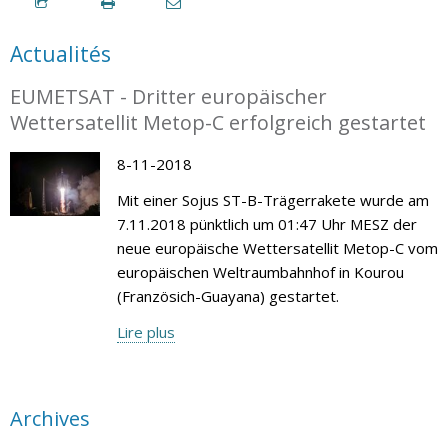
Actualités
EUMETSAT - Dritter europäischer
Wettersatellit Metop-C erfolgreich gestartet
8-11-2018
Mit einer Sojus ST-B-Trägerrakete wurde am
7.11.2018 pünktlich um 01:47 Uhr MESZ der
neue europäische Wettersatellit Metop-C vom
europäischen Weltraumbahnhof in Kourou
(Französich-Guayana) gestartet.
Lire plus
Archives