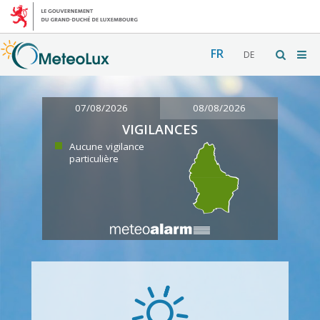
FR
DE
07/08/2026
08/08/2026
VIGILANCES
Aucune vigilance
particulière