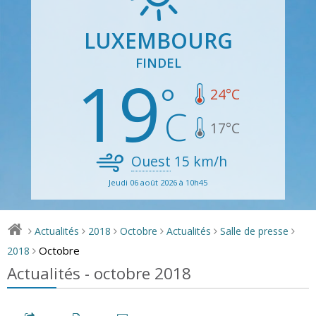
LUXEMBOURG
FINDEL
19
24
°C
17
°C
Ouest
15
km/h
Jeudi 06 août 2026 à 10h45
Actualités
2018
Octobre
Actualités
Salle de presse
>
>
>
>
>
>
Octobre
2018
>
Actualités - octobre 2018