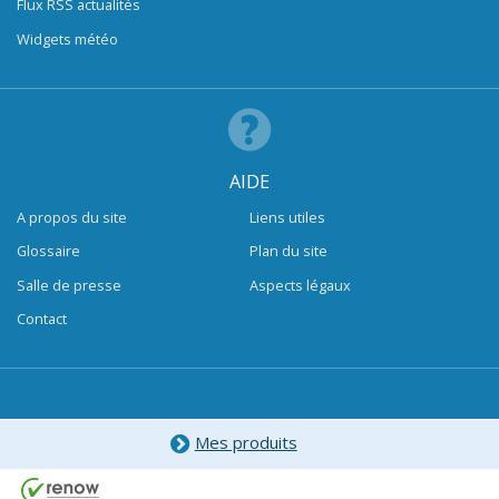
Flux RSS actualités
Widgets météo
AIDE
A propos du site
Liens utiles
Glossaire
Plan du site
Salle de presse
Aspects légaux
Contact
Mes produits