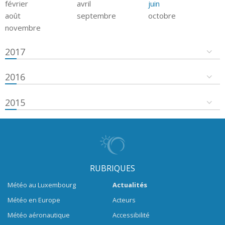
février
avril
juin
août
septembre
octobre
novembre
2017
2016
2015
RUBRIQUES
Météo au Luxembourg
Actualités
Météo en Europe
Acteurs
Météo aéronautique
Accessibilité