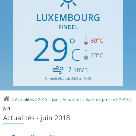
LUXEMBOURG
FINDEL
29
30
°C
13
°C
7
km/h
Samedi 08 août 2026 à 19h05
Actualités
2018
Juin
Actualités
Salle de presse
2018
>
>
>
>
>
>
>
Juin
Actualités - juin 2018