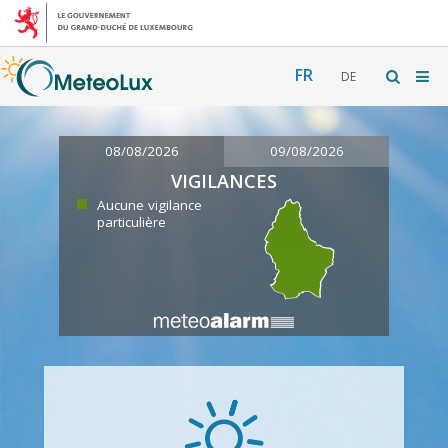
FR
DE
08/08/2026
09/08/2026
VIGILANCES
Aucune vigilance
particulière