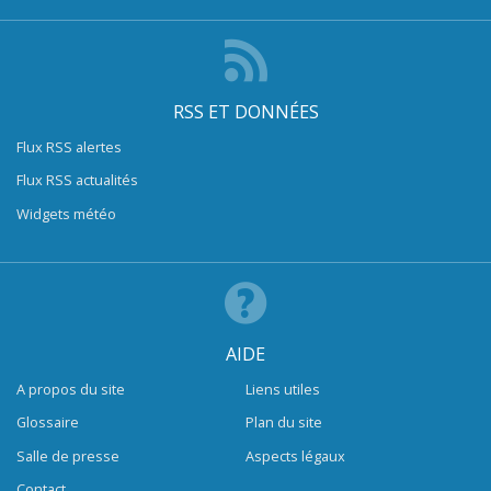
RSS ET DONNÉES
Flux RSS alertes
Flux RSS actualités
Widgets météo
AIDE
A propos du site
Liens utiles
Glossaire
Plan du site
Salle de presse
Aspects légaux
Contact