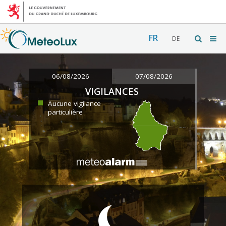
FR
DE
06/08/2026
07/08/2026
VIGILANCES
Aucune vigilance
particulière