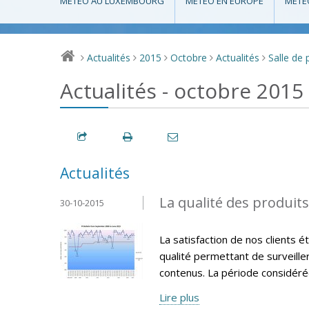
MÉTÉO AU LUXEMBOURG
MÉTÉO EN EUROPE
MÉTÉ
Actualités
2015
Octobre
Actualités
Salle de 
>
>
>
>
>
Actualités - octobre 2015
Actualités
La qualité des produit
30-10-2015
La satisfaction de nos clients 
qualité permettant de surveille
contenus. La période considéré
Lire plus