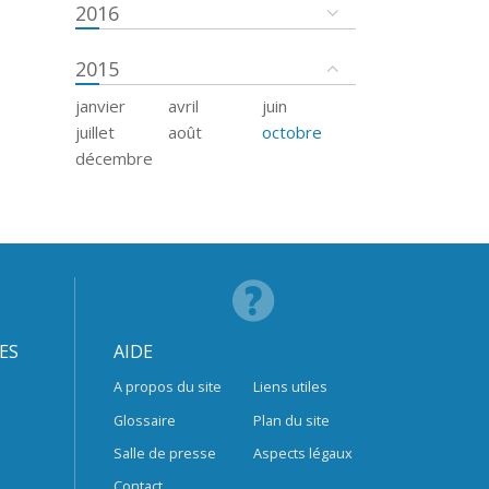
2016
2015
janvier
avril
juin
juillet
août
octobre
décembre
ES
AIDE
A propos du site
Liens utiles
Glossaire
Plan du site
Salle de presse
Aspects légaux
Contact