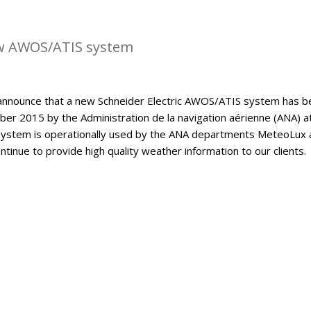
w AWOS/ATIS system
announce that a new Schneider Electric AWOS/ATIS system has b
er 2015 by the Administration de la navigation aérienne (ANA) a
ystem is operationally used by the ANA departments MeteoLux 
continue to provide high quality weather information to our clients.