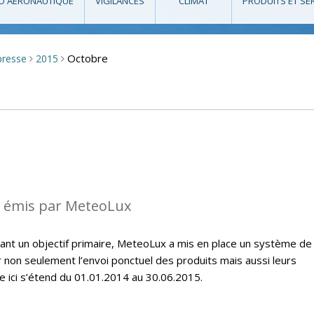
O AÉRONAUTIQUE
VIGILANCES
CLIMAT
PRODUITS ET SE
Octobre
presse
2015
>
>
s émis par MeteoLux
étant un objectif primaire, MeteoLux a mis en place un système de
r non seulement l’envoi ponctuel des produits mais aussi leurs
e ici s’étend du 01.01.2014 au 30.06.2015.