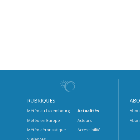
RUBRIQUES
ABO
Météo au Luxembourg
Actualités
Abon
Météo en Europe
Acteurs
Abon
Météo aéronautique
Accessibilité
Vigilances