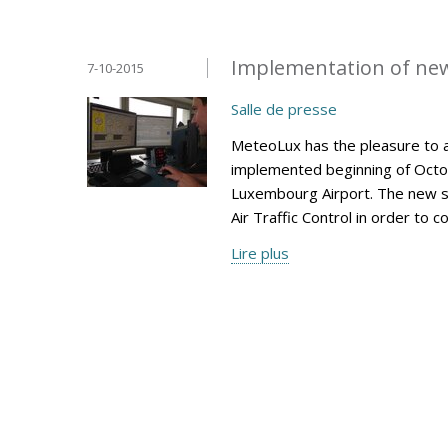
Implementation of ne
7-10-2015
Salle de presse
MeteoLux has the pleasure to 
implemented beginning of Octob
Luxembourg Airport. The new s
Air Traffic Control in order to 
Lire plus