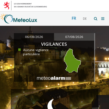
FR
DE
06/08/2026
07/08/2026
VIGILANCES
Aucune vigilance
particulière