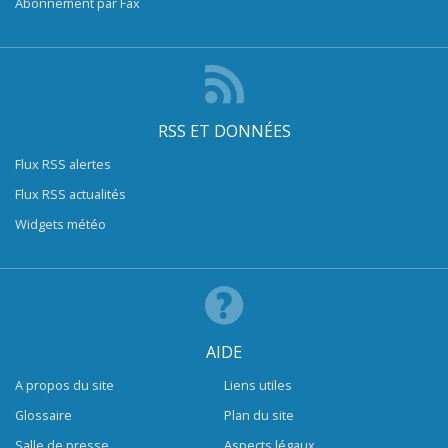
Abonnement par Fax
RSS ET DONNÉES
Flux RSS alertes
Flux RSS actualités
Widgets météo
AIDE
A propos du site
Liens utiles
Glossaire
Plan du site
Salle de presse
Aspects légaux