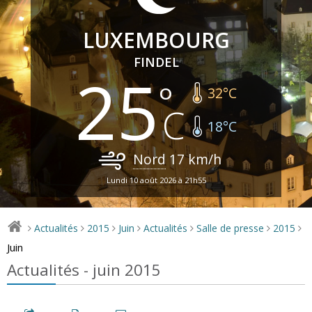
LUXEMBOURG
FINDEL
25
32
°C
18
°C
Nord
17
km/h
Lundi 10 août 2026 à 21h55
Actualités
2015
Juin
Actualités
Salle de presse
2015
>
>
>
>
>
>
>
Juin
Actualités - juin 2015