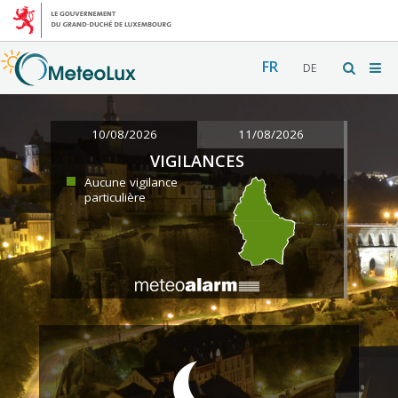
FR
DE
10/08/2026
11/08/2026
VIGILANCES
Aucune vigilance
particulière