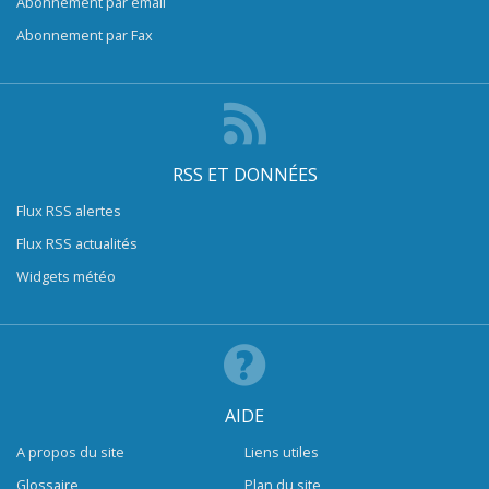
Abonnement par email
Abonnement par Fax
RSS ET DONNÉES
Flux RSS alertes
Flux RSS actualités
Widgets météo
AIDE
A propos du site
Liens utiles
Glossaire
Plan du site