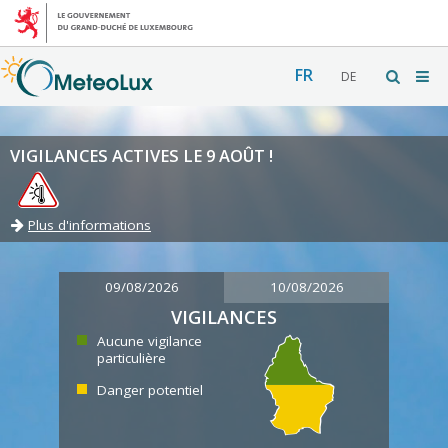
FR
DE
VIGILANCES ACTIVES LE 9 AOÛT !
Plus d'informations
09/08/2026
10/08/2026
VIGILANCES
Aucune vigilance
particulière
Danger potentiel