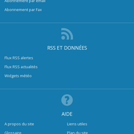
Abonnement par email
Abonnement par Fax
RSS ET DONNÉES
Flux RSS alertes
Flux RSS actualités
Widgets météo
AIDE
A propos du site
Liens utiles
Glossaire
Plan du site