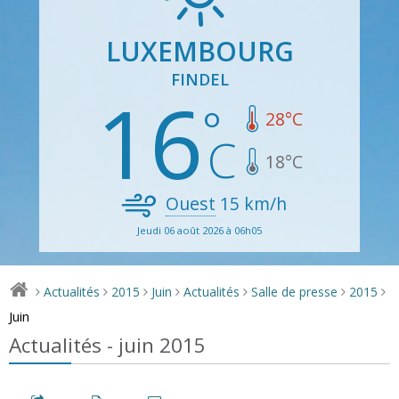
LUXEMBOURG
FINDEL
16
28
°C
18
°C
Ouest
15
km/h
Jeudi 06 août 2026 à 06h05
Actualités
2015
Juin
Actualités
Salle de presse
2015
>
>
>
>
>
>
>
Juin
Actualités - juin 2015