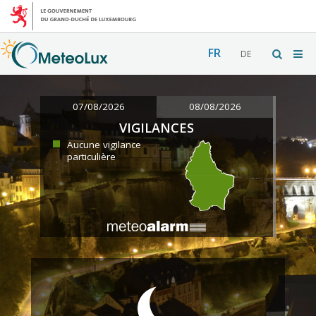
FR
DE
07/08/2026
08/08/2026
VIGILANCES
Aucune vigilance
particulière