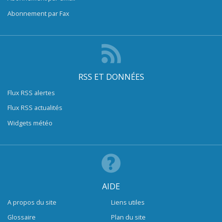
Abonnement par Fax
RSS ET DONNÉES
Flux RSS alertes
Flux RSS actualités
Widgets météo
AIDE
A propos du site
Liens utiles
Glossaire
Plan du site