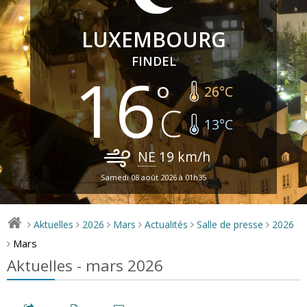
LUXEMBOURG
FINDEL
16
26
°C
13
°C
NE
19
km/h
Samedi 08 août 2026 à 01h35
Aktuelles
2026
Mars
Actualités
Salle de presse
2026
>
>
>
>
>
>
Mars
>
Aktuelles - mars 2026