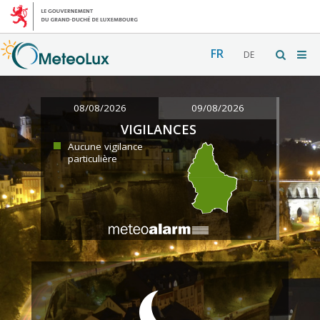
FR
DE
08/08/2026
09/08/2026
VIGILANCES
Aucune vigilance
particulière