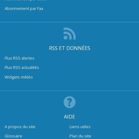
Abonnement par Fax
RSS ET DONNÉES
Flux RSS alertes
Flux RSS actualités
Widgets météo
AIDE
A propos du site
Liens utiles
Glossaire
Plan du site