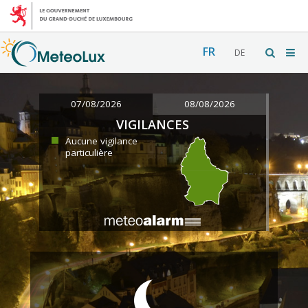
FR
DE
07/08/2026
08/08/2026
VIGILANCES
Aucune vigilance
particulière