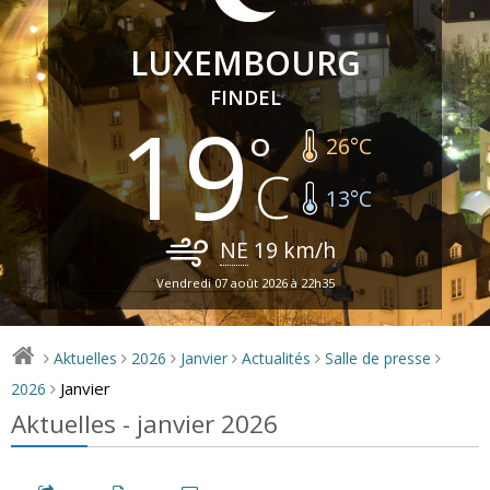
LUXEMBOURG
FINDEL
19
26
°C
13
°C
NE
19
km/h
Vendredi 07 août 2026 à 22h35
Aktuelles
2026
Janvier
Actualités
Salle de presse
>
>
>
>
>
>
Janvier
2026
>
Aktuelles - janvier 2026