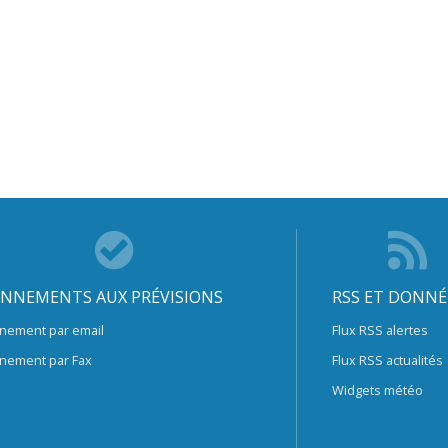
NNEMENTS AUX PRÉVISIONS
RSS ET DONNÉ
nement par email
Flux RSS alertes
nement par Fax
Flux RSS actualités
Widgets météo