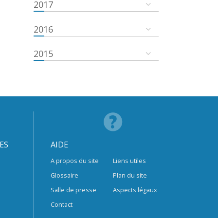
2017
2016
2015
ES
AIDE
A propos du site
Liens utiles
Glossaire
Plan du site
Salle de presse
Aspects légaux
Contact