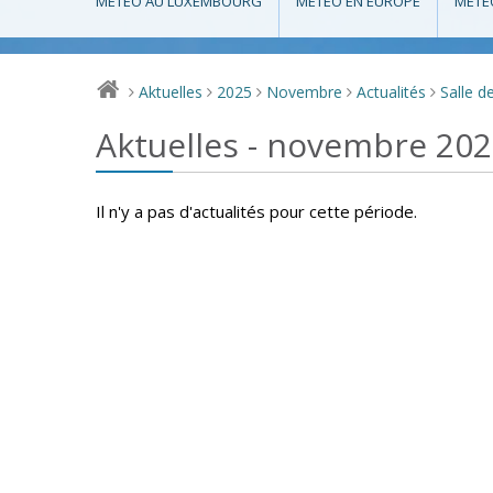
MÉTÉO AU LUXEMBOURG
MÉTÉO EN EUROPE
MÉTÉ
Aktuelles
2025
Novembre
Actualités
Salle d
>
>
>
>
>
Aktuelles - novembre 20
Il n'y a pas d'actualités pour cette période.