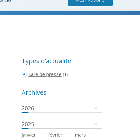
RVICES
Types d'actualité
Salle de presse
(1)
Archives
2026
2025
janvier
février
mars