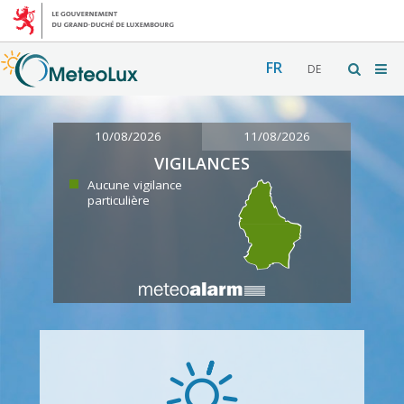
FR
DE
10/08/2026
11/08/2026
VIGILANCES
Aucune vigilance
particulière