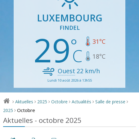
LUXEMBOURG
FINDEL
29
31
°C
18
°C
Ouest
22
km/h
Lundi 10 août 2026 à 13h55
Aktuelles
2025
Octobre
Actualités
Salle de presse
>
>
>
>
>
>
Octobre
2025
>
Aktuelles - octobre 2025