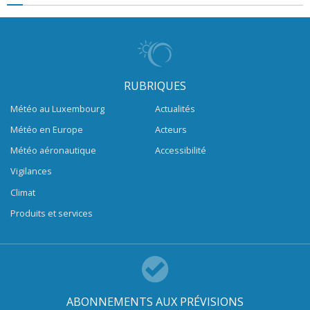
RUBRIQUES
Météo au Luxembourg
Actualités
Météo en Europe
Acteurs
Météo aéronautique
Accessibilité
Vigilances
Climat
Produits et services
ABONNEMENTS AUX PRÉVISIONS