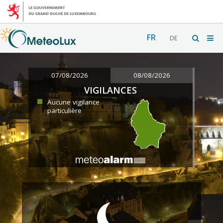
FR
DE
07/08/2026
08/08/2026
VIGILANCES
Aucune vigilance
particulière