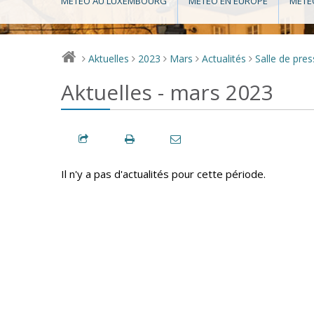
MÉTÉO AU LUXEMBOURG
MÉTÉO EN EUROPE
MÉTÉ
Aktuelles
2023
Mars
Actualités
Salle de pre
>
>
>
>
>
Aktuelles - mars 2023
Il n'y a pas d'actualités pour cette période.