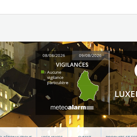
08/08/2026
09/08/2026
VIGILANCES
Aucune
vigilance
particulière
LUX