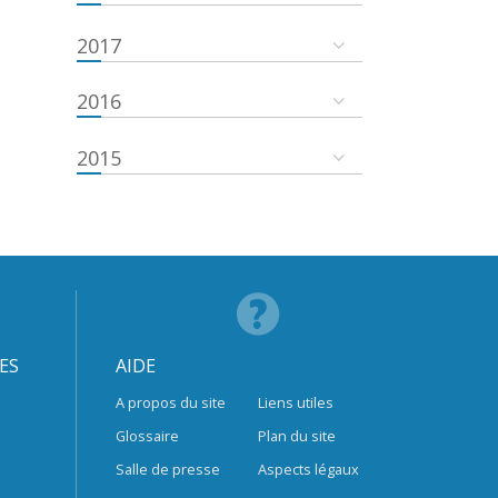
2017
2016
2015
ES
AIDE
A propos du site
Liens utiles
Glossaire
Plan du site
Salle de presse
Aspects légaux