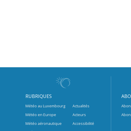
RUBRIQUES
ABO
Météo au Luxembourg
Actualités
Abon
Météo en Europe
Acteurs
Abon
Météo aéronautique
Accessibilité