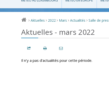
MÉTÉO AU LUXEMBOURG
MÉTÉO EN EUROPE
MÉTÉ
Aktuelles
2022
Mars
Actualités
Salle de pre
>
>
>
>
>
Aktuelles - mars 2022
Il n'y a pas d'actualités pour cette période.