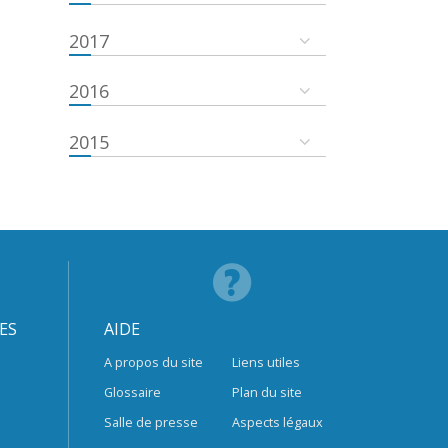
2017
2016
2015
ES
AIDE
A propos du site
Liens utiles
Glossaire
Plan du site
Salle de presse
Aspects légaux