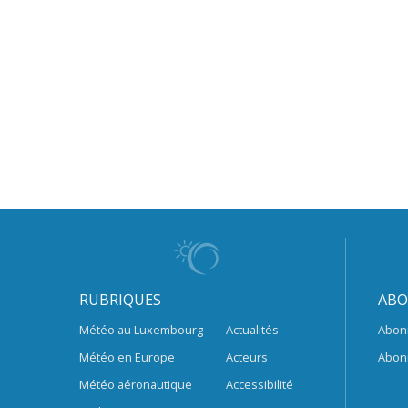
RUBRIQUES
ABO
Météo au Luxembourg
Actualités
Abon
Météo en Europe
Acteurs
Abon
Météo aéronautique
Accessibilité