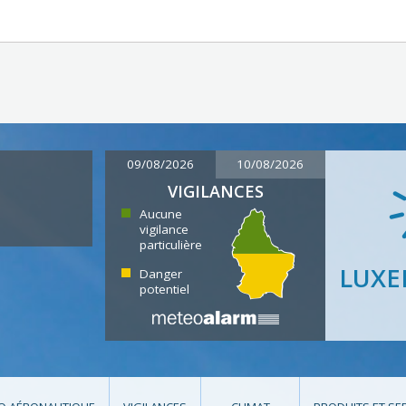
09/08/2026
10/08/2026
VIGILANCES
Aucune
vigilance
particulière
LUX
Danger
potentiel