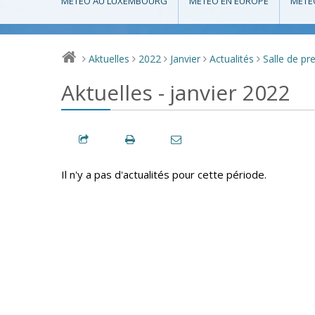
MÉTÉO AU LUXEMBOURG
MÉTÉO EN EUROPE
MÉTÉ
Aktuelles
2022
Janvier
Actualités
Salle de pr
>
>
>
>
>
Aktuelles - janvier 2022
Il n'y a pas d'actualités pour cette période.