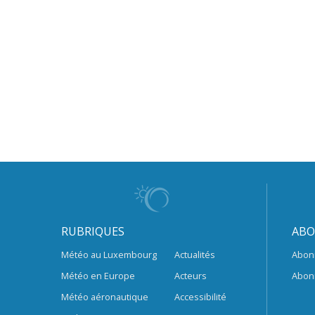
RUBRIQUES
ABO
Météo au Luxembourg
Actualités
Abon
Météo en Europe
Acteurs
Abon
Météo aéronautique
Accessibilité