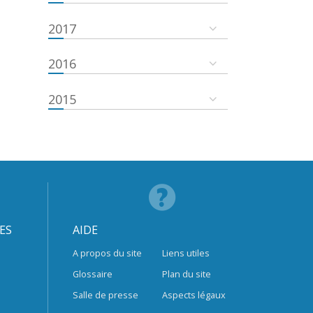
2017
2016
2015
ES
AIDE
A propos du site
Liens utiles
Glossaire
Plan du site
Salle de presse
Aspects légaux