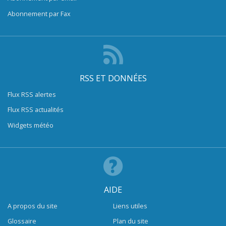
Abonnement par Fax
RSS ET DONNÉES
Flux RSS alertes
Flux RSS actualités
Widgets météo
AIDE
A propos du site
Liens utiles
Glossaire
Plan du site