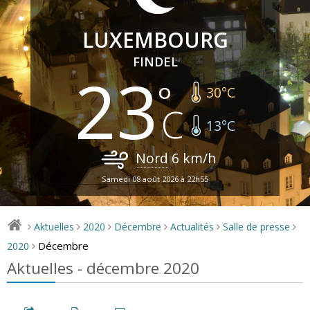
LUXEMBOURG
FINDEL
23
30
°C
13
°C
Nord
6
km/h
Samedi 08 août 2026 à 22h55
Aktuelles
2020
Décembre
Actualités
Salle de presse
>
>
>
>
>
>
Décembre
2020
>
Aktuelles - décembre 2020