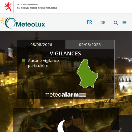
FR
DE
08/08/2026
09/08/2026
VIGILANCES
Aucune vigilance
particulière