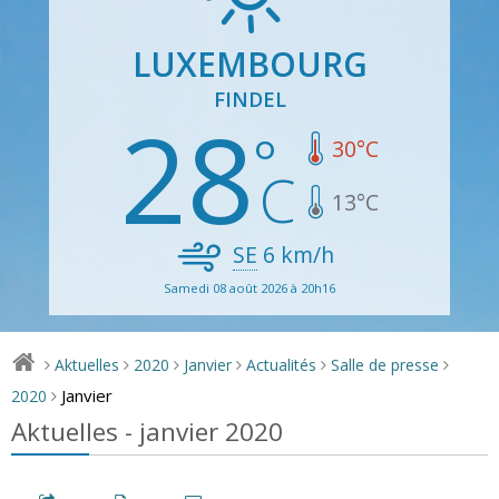
LUXEMBOURG
FINDEL
28
30
°C
13
°C
SE
6
km/h
Samedi 08 août 2026 à 20h16
Aktuelles
2020
Janvier
Actualités
Salle de presse
>
>
>
>
>
>
Janvier
2020
>
Aktuelles - janvier 2020