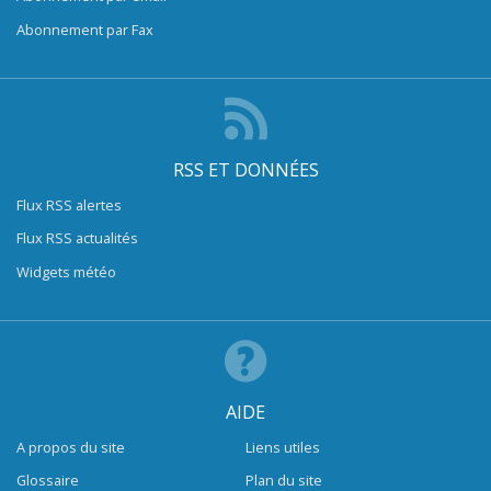
Abonnement par Fax
RSS ET DONNÉES
Flux RSS alertes
Flux RSS actualités
Widgets météo
AIDE
A propos du site
Liens utiles
Glossaire
Plan du site