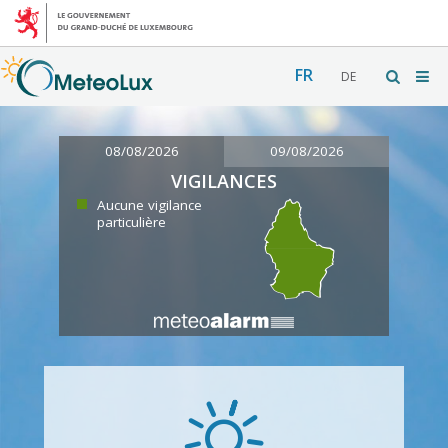
FR
DE
08/08/2026
09/08/2026
VIGILANCES
Aucune vigilance
particulière