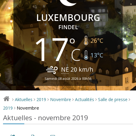
LUXEMBOURG
FINDEL
17
26
°C
13
°C
NE
20
km/h
Samedi 08 août 2026 à 00h56
Aktuelles
2019
Novembre
Actualités
Salle de presse
>
>
>
>
>
>
Novembre
2019
>
Aktuelles - novembre 2019