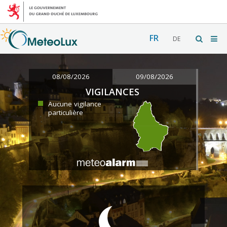
FR
DE
08/08/2026
09/08/2026
VIGILANCES
Aucune vigilance
particulière