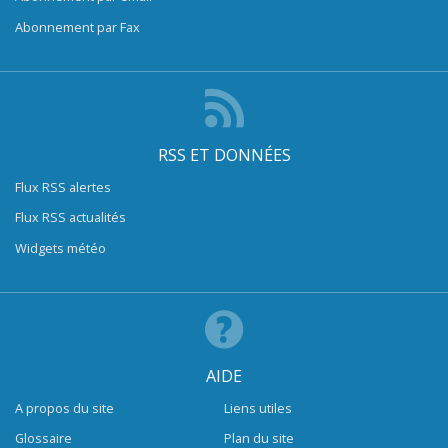
Abonnement par Fax
RSS ET DONNÉES
Flux RSS alertes
Flux RSS actualités
Widgets météo
AIDE
A propos du site
Liens utiles
Glossaire
Plan du site