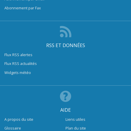
Abonnement par Fax
RSS ET DONNÉES
Flux RSS alertes
Flux RSS actualités
Widgets météo
AIDE
A propos du site
Liens utiles
Glossaire
Plan du site