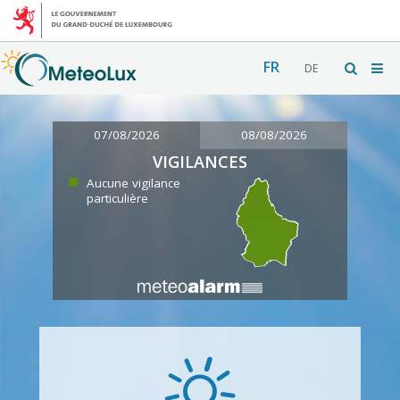
FR
DE
07/08/2026
08/08/2026
VIGILANCES
Aucune vigilance
particulière