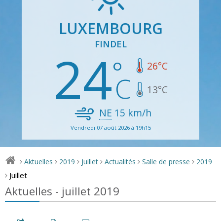
LUXEMBOURG
FINDEL
24
26
°C
13
°C
NE
15
km/h
Vendredi 07 août 2026 à 19h15
Aktuelles
2019
Juillet
Actualités
Salle de presse
2019
>
>
>
>
>
>
Juillet
>
Aktuelles - juillet 2019