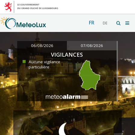
FR
DE
06/08/2026
07/08/2026
VIGILANCES
Aucune vigilance
particulière