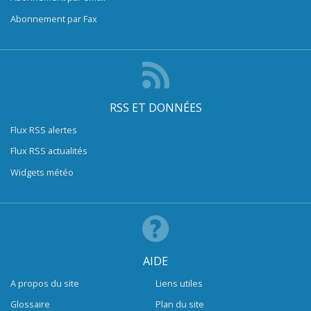
Abonnement par Fax
RSS ET DONNÉES
Flux RSS alertes
Flux RSS actualités
Widgets météo
AIDE
A propos du site
Liens utiles
Glossaire
Plan du site