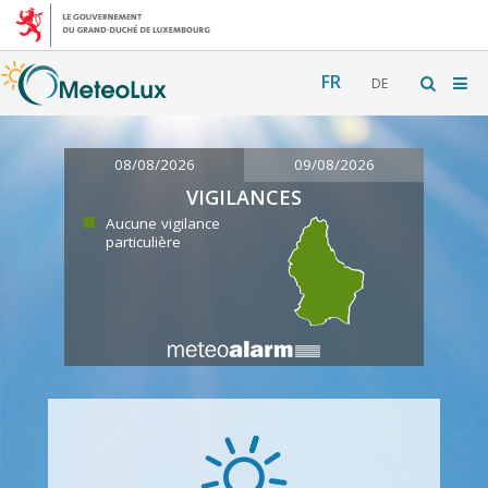
FR
DE
08/08/2026
09/08/2026
VIGILANCES
Aucune vigilance
particulière