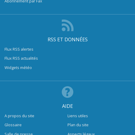
Abonnement par Fax
RSS ET DONNÉES
Flux RSS alertes
Flux RSS actualités
Widgets météo
AIDE
A propos du site
Liens utiles
Glossaire
Plan du site
Salle de presse
Aspects légaux