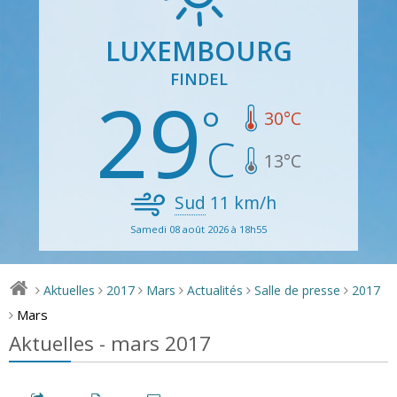
LUXEMBOURG
FINDEL
29
30
°C
13
°C
Sud
11
km/h
Samedi 08 août 2026 à 18h55
Aktuelles
2017
Mars
Actualités
Salle de presse
2017
>
>
>
>
>
>
Mars
>
Aktuelles - mars 2017