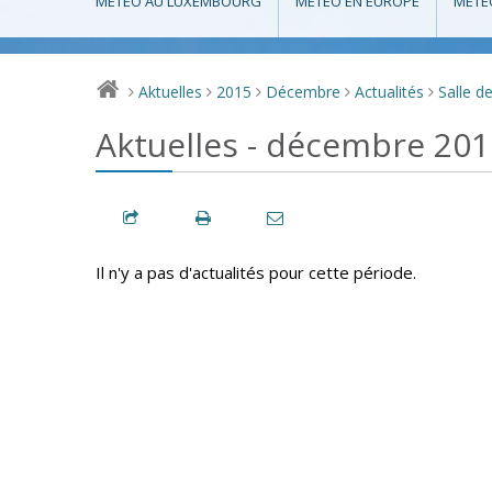
MÉTÉO AU LUXEMBOURG
MÉTÉO EN EUROPE
MÉTÉ
Aktuelles
2015
Décembre
Actualités
Salle d
>
>
>
>
>
Aktuelles - décembre 201
Il n'y a pas d'actualités pour cette période.