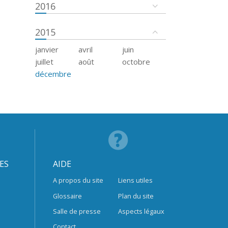
2016
2015
janvier
avril
juin
juillet
août
octobre
décembre
ES
AIDE
A propos du site
Liens utiles
Glossaire
Plan du site
Salle de presse
Aspects légaux
Contact