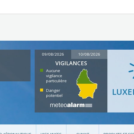
09/08/2026
10/08/2026
VIGILANCES
Aucune
vigilance
particulière
LUX
Danger
potentiel