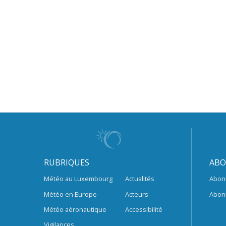
RUBRIQUES
ABO
Météo au Luxembourg
Actualités
Abon
Météo en Europe
Acteurs
Abon
Météo aéronautique
Accessibilité
Vigilances