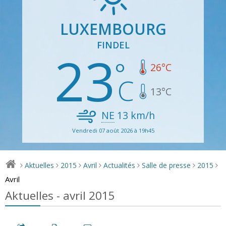
LUXEMBOURG
FINDEL
23
26
°C
13
°C
NE
13
km/h
Vendredi 07 août 2026 à 19h45
Aktuelles
2015
Avril
Actualités
Salle de presse
2015
>
>
>
>
>
>
>
Avril
Aktuelles - avril 2015