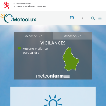
FR
DE
07/08/2026
08/08/2026
VIGILANCES
Aucune vigilance
particulière