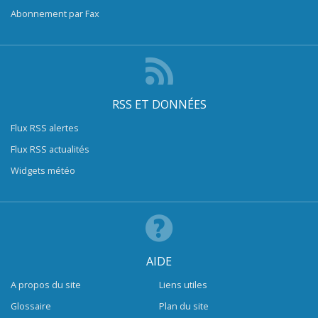
Abonnement par Fax
RSS ET DONNÉES
Flux RSS alertes
Flux RSS actualités
Widgets météo
AIDE
A propos du site
Liens utiles
Glossaire
Plan du site