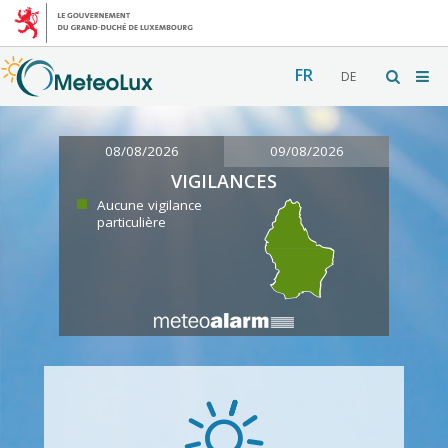
FR
DE
08/08/2026
09/08/2026
VIGILANCES
Aucune vigilance
particulière