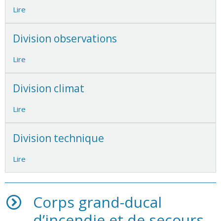
Lire
Division observations
Lire
Division climat
Lire
Division technique
Lire
Corps grand-ducal
d’incendie et de secours