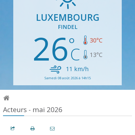
LUXEMBOURG
FINDEL
26
30
°C
13
°C
11
km/h
Samedi 08 août 2026 à 14h15
Acteurs - mai 2026