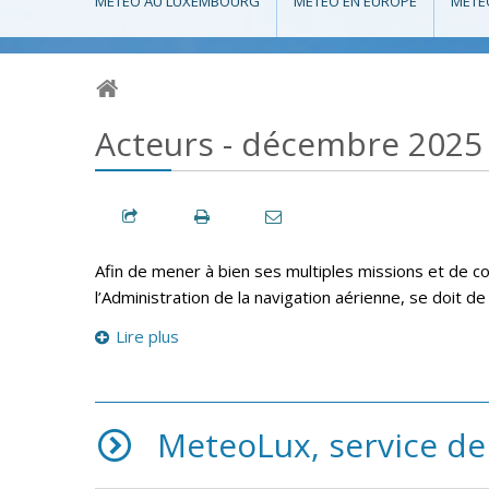
MÉTÉO AU LUXEMBOURG
MÉTÉO EN EUROPE
MÉTÉ
Acteurs - décembre 2025
Afin de mener à bien ses multiples missions et de 
l’Administration de la navigation aérienne, se doit d
Lire plus
MeteoLux, service de 