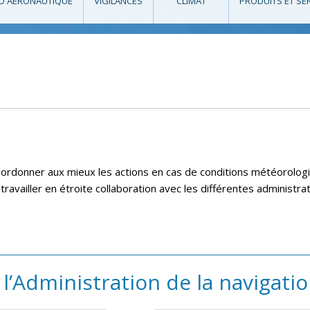
O AÉRONAUTIQUE
VIGILANCES
CLIMAT
PRODUITS ET SE
coordonner aux mieux les actions en cas de conditions météorolo
e travailler en étroite collaboration avec les différentes administ
l’Administration de la navigati