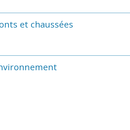
onts et chaussées
Environnement