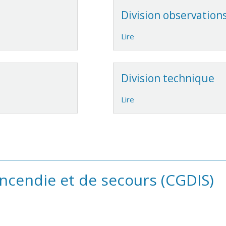
Division observation
Lire
Division technique
Lire
incendie et de secours (CGDIS)