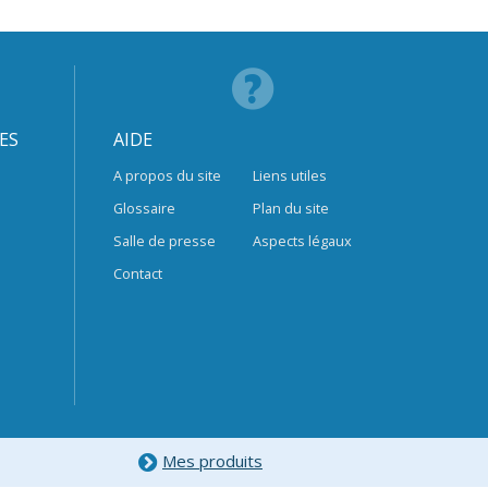
ES
AIDE
A propos du site
Liens utiles
Glossaire
Plan du site
Salle de presse
Aspects légaux
Contact
Mes produits