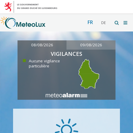
FR
DE
08/08/2026
09/08/2026
VIGILANCES
Aucune vigilance
particulière