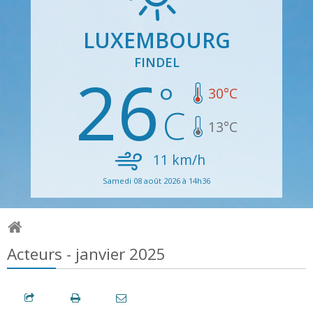
LUXEMBOURG
FINDEL
26
30
°C
13
°C
11
km/h
Samedi 08 août 2026 à 14h36
Acteurs - janvier 2025