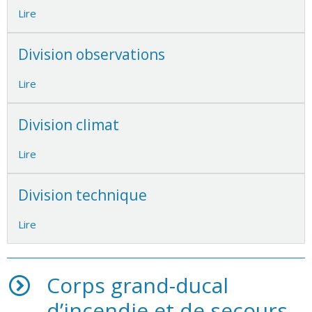
Lire
Division observations
Lire
Division climat
Lire
Division technique
Lire
Corps grand-ducal
d’incendie et de secours