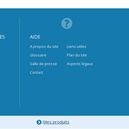
ES
AIDE
A propos du site
Liens utiles
Glossaire
Plan du site
Salle de presse
Aspects légaux
Contact
Mes produits