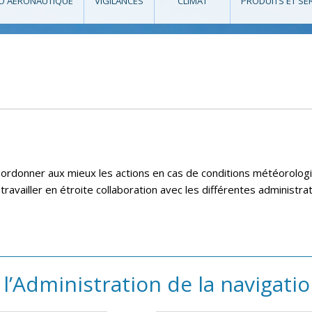
O AÉRONAUTIQUE
VIGILANCES
CLIMAT
PRODUITS ET SE
coordonner aux mieux les actions en cas de conditions météorolo
e travailler en étroite collaboration avec les différentes administ
l’Administration de la navigati