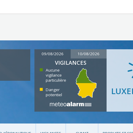
09/08/2026
10/08/2026
VIGILANCES
Aucune
vigilance
particulière
LUX
Danger
potentiel