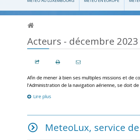
MÉTÉO AU LUXEMBOURG
MÉTÉO EN EUROPE
MÉTÉ
Acteurs - décembre 2023
Afin de mener à bien ses multiples missions et de 
l’Administration de la navigation aérienne, se doit d
Lire plus
MeteoLux, service de 