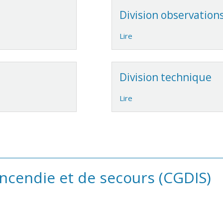
Division observation
Lire
Division technique
Lire
incendie et de secours (CGDIS)