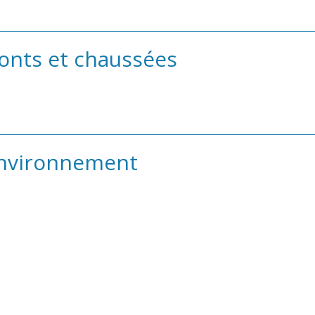
onts et chaussées
Environnement