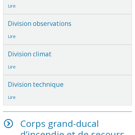
Lire
Division observations
Lire
Division climat
Lire
Division technique
Lire
Corps grand-ducal
d’incendie et de secours