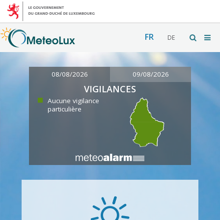
FR
DE
08/08/2026
09/08/2026
VIGILANCES
Aucune vigilance
particulière