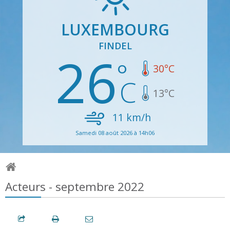
LUXEMBOURG
FINDEL
26
30
°C
13
°C
11
km/h
Samedi 08 août 2026 à 14h06
Acteurs - septembre 2022