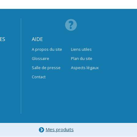
ES
AIDE
A propos du site
Liens utiles
Glossaire
Plan du site
Salle de presse
Aspects légaux
Contact
Mes produits