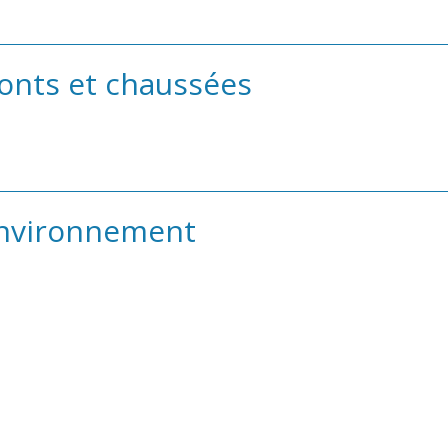
onts et chaussées
Environnement