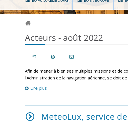
MÉTÉO AU LUXEMBOURG
MÉTÉO EN EUROPE
MÉTÉ
Acteurs - août 2022
Afin de mener à bien ses multiples missions et de 
l’Administration de la navigation aérienne, se doit d
Lire plus
MeteoLux, service de 