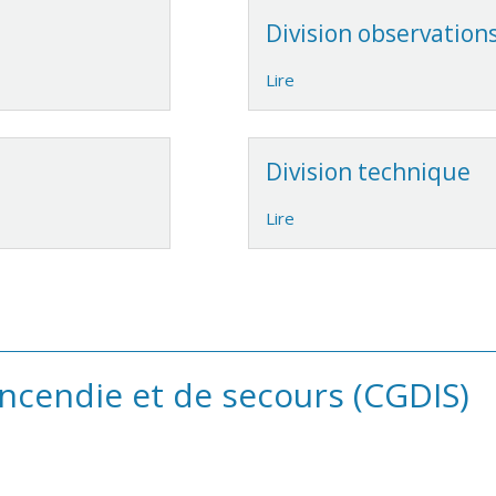
Division observation
Lire
Division technique
Lire
incendie et de secours (CGDIS)