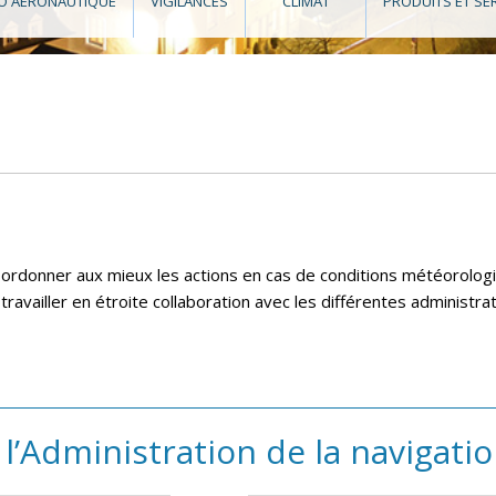
O AÉRONAUTIQUE
VIGILANCES
CLIMAT
PRODUITS ET SE
coordonner aux mieux les actions en cas de conditions météorolo
e travailler en étroite collaboration avec les différentes administ
l’Administration de la navigati