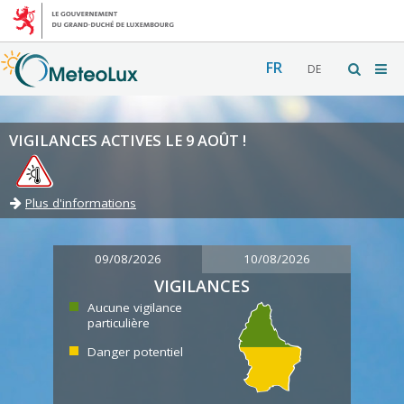
FR
DE
VIGILANCES ACTIVES LE 9 AOÛT !
Plus d'informations
09/08/2026
10/08/2026
VIGILANCES
Aucune vigilance
particulière
Danger potentiel