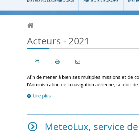
MÉTÉO AU LUXEMBOURG
MÉTÉO EN EUROPE
MÉTÉ
Acteurs - 2021
Afin de mener à bien ses multiples missions et de 
l’Administration de la navigation aérienne, se doit d
Lire plus
MeteoLux, service de 