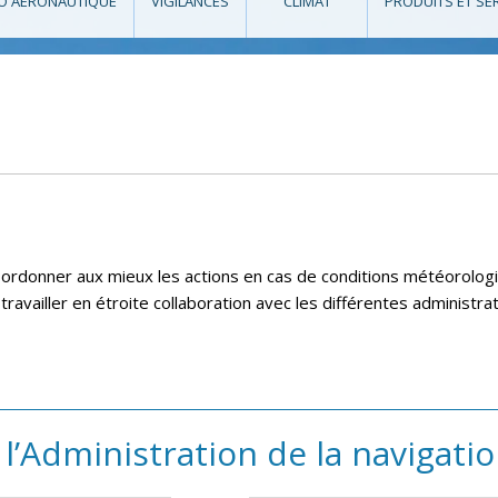
O AÉRONAUTIQUE
VIGILANCES
CLIMAT
PRODUITS ET SE
coordonner aux mieux les actions en cas de conditions météorolo
e travailler en étroite collaboration avec les différentes administ
l’Administration de la navigati