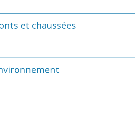
onts et chaussées
Environnement