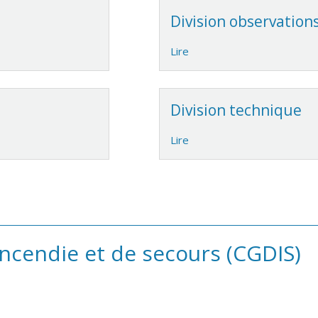
Division observation
Lire
Division technique
Lire
incendie et de secours (CGDIS)