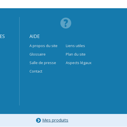
ES
AIDE
A propos du site
Liens utiles
Glossaire
Plan du site
Salle de presse
Aspects légaux
Contact
Mes produits