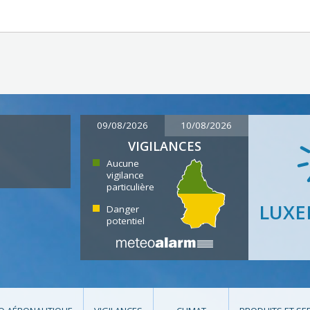
09/08/2026
10/08/2026
VIGILANCES
Aucune
vigilance
particulière
LUX
Danger
potentiel