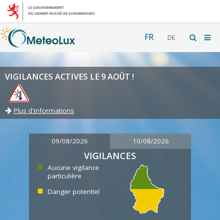
FR
DE
VIGILANCES ACTIVES LE 9 AOÛT !
Plus d'informations
09/08/2026
10/08/2026
VIGILANCES
Aucune vigilance
particulière
Danger potentiel