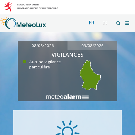
FR
DE
08/08/2026
09/08/2026
VIGILANCES
Aucune vigilance
particulière