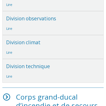
Lire
Division observations
Lire
Division climat
Lire
Division technique
Lire
Corps grand-ducal
d’incendie et de secours