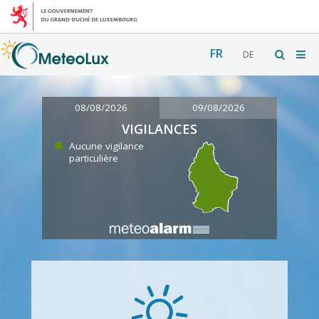
FR
DE
08/08/2026
09/08/2026
VIGILANCES
Aucune vigilance
particulière