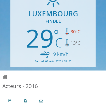
LUXEMBOURG
FINDEL
29
30
°C
13
°C
9
km/h
Samedi 08 août 2026 à 18h05
Acteurs - 2016