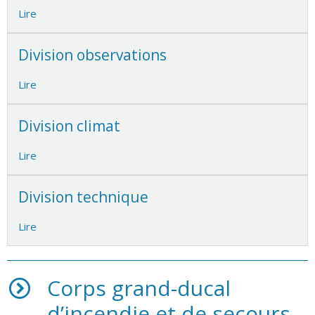
Lire
Division observations
Lire
Division climat
Lire
Division technique
Lire
Corps grand-ducal
d’incendie et de secours