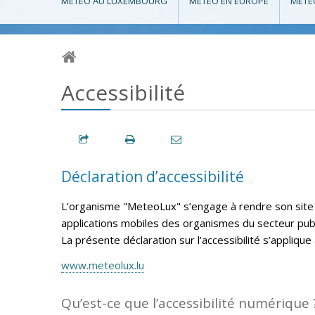
MÉTÉO AU LUXEMBOURG
MÉTÉO EN EUROPE
MÉTÉ
Accessibilité
Déclaration d’accessibilité
L’organisme
"MeteoLux"
s’engage à rendre son site
applications mobiles des organismes du secteur publ
La présente déclaration sur l’accessibilité s’applique 
www.meteolux.lu
Qu’est-ce que l’accessibilité numérique 