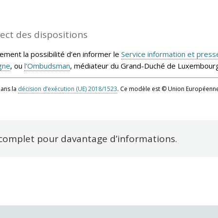
ect des dispositions
ment la possibilité d’en informer le
Service information et press
igne
, ou
l’Ombudsman
, médiateur du Grand-Duché de Luxembourg
dans la
décision d’exécution (UE) 2018/1523
. Ce modèle est © Union Européenne
t complet pour davantage d’informations.