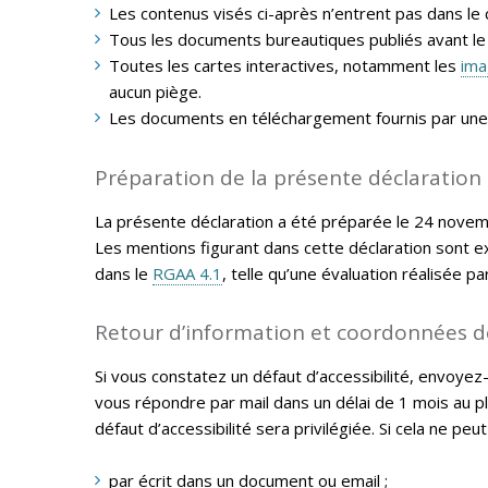
Les contenus visés ci-après n’entrent pas dans le ch
Tous les documents bureautiques publiés avant le
Toutes les cartes interactives, notamment les
ima
aucun piège.
Les documents en téléchargement fournis par une A
Préparation de la présente déclaration s
La présente déclaration a été préparée le
24 novem
Les mentions figurant dans cette déclaration sont ex
dans le
RGAA 4.1
, telle qu’une évaluation réalisée pa
Retour d’information et coordonnées d
Si vous constatez un défaut d’accessibilité, envoyez
vous répondre par mail dans un délai de 1 mois au p
défaut d’accessibilité sera privilégiée. Si cela ne pe
par écrit dans un document ou email ;