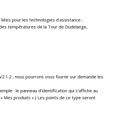
iées pour les technologies d’assistance ;
 des températures de la Tour de Dudelange,
2.1.2 ; nous pourrons vous fournir sur demande les
ple : le panneau d’identification qui s’affiche au
n « Mes produits ».) Les points de ce type seront