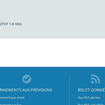
 (PDF 1,8 Mo)
NNEMENTS AUX PRÉVISIONS
RSS ET DONNÉ
nement par email
Flux RSS alertes
nement par Fax
Flux RSS actualités