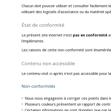
Chacun doit pouvoir utiliser et consulter facilement
utilisant des logiciels d’assistance ou du matériel s
État de conformité
Le présent site internet n’est
pas en conformité
a
l’implémente.
Les raisons de cette non-conformité sont énumérée
Contenu non accessible
Le contenu visé ci-après n’est pas accessible pour la/
Non-conformités
Nous nous engageons à corriger ces points dans les
Plusieurs couleurs présentent un rapport de contra
Certaines informations ne sont données que par la 