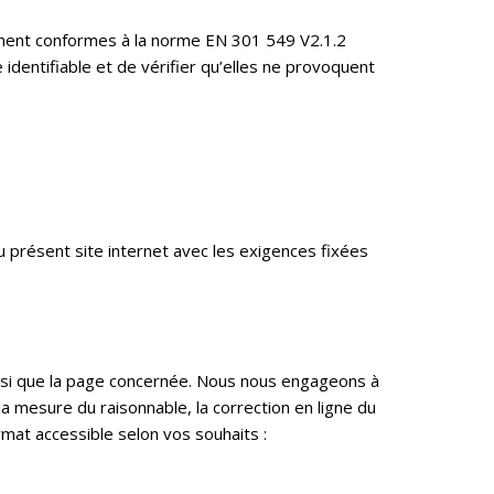
ément conformes à la norme EN 301 549 V2.1.2
dentifiable et de vérifier qu’elles ne provoquent
u présent site internet avec les exigences fixées
nsi que la page concernée. Nous nous engageons à
 mesure du raisonnable, la correction en ligne du
ormat accessible selon vos souhaits :