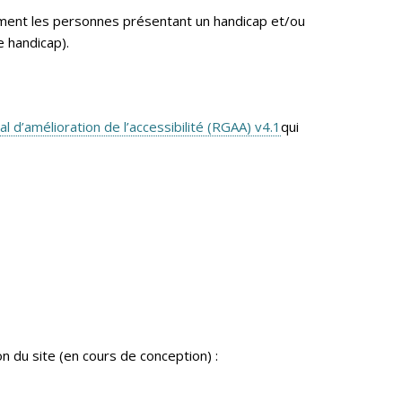
tamment les personnes présentant un handicap et/ou
e handicap).
al d’amélioration de l’accessibilité (RGAA) v4.1
qui
n du site (en cours de conception) :