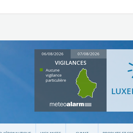
06/08/2026
07/08/2026
VIGILANCES
Aucune
vigilance
particulière
LUX