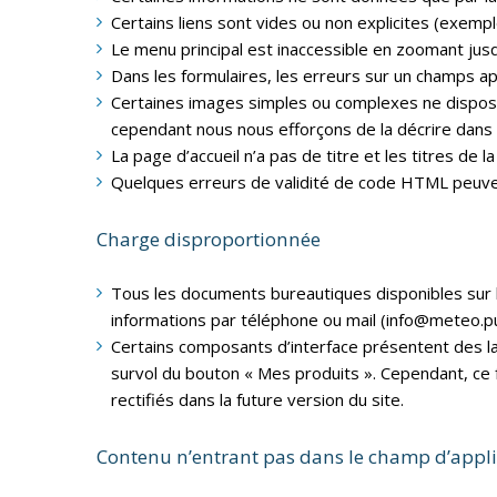
Certains liens sont vides ou non explicites (exemple
Le menu principal est inaccessible en zoomant jus
Dans les formulaires, les erreurs sur un champs a
Certaines images simples ou complexes ne dispose
cependant nous nous efforçons de la décrire dans l
La page d’accueil n’a pas de titre et les titres de
Quelques erreurs de validité de code HTML peuven
Charge disproportionnée
Tous les documents bureautiques disponibles sur 
informations par téléphone ou mail (info@meteo.publ
Certains composants d’interface présentent des lacu
survol du bouton « Mes produits ». Cependant, ce fo
rectifiés dans la future version du site.
Contenu n’entrant pas dans le champ d’appli