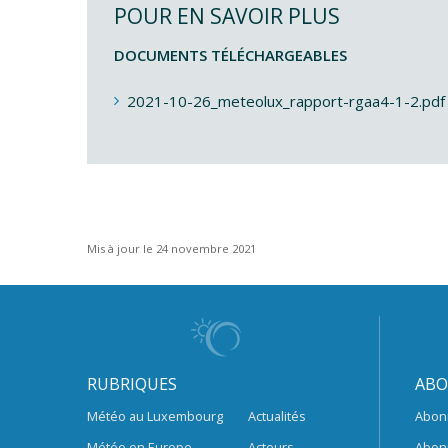
POUR EN SAVOIR PLUS
DOCUMENTS TÉLÉCHARGEABLES
2021-10-26_meteolux_rapport-rgaa4-1-2.pdf
Mis à jour le 24 novembre 2021
RUBRIQUES
ABO
Météo au Luxembourg
Actualités
Abon
Météo en Europe
Acteurs
Abon