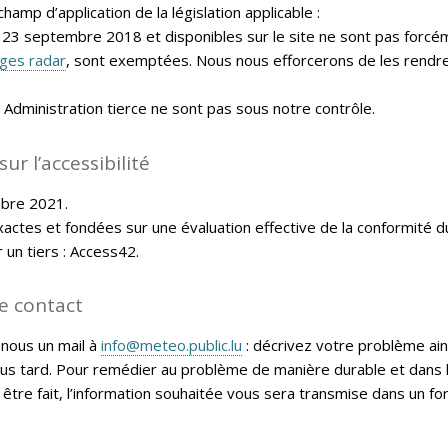
amp d’application de la législation applicable :
 23 septembre 2018 et disponibles sur le site ne sont pas forc
ges radar
, sont exemptées. Nous nous efforcerons de les rendre i
dministration tierce ne sont pas sous notre contrôle.
ur l’accessibilité
bre 2021
.
actes et fondées sur une évaluation effective de la conformité d
r un tiers : Access42.
e contact
-nous un mail à
info@meteo.public.lu
: décrivez votre problème ai
lus tard. Pour remédier au problème de manière durable et dans la
ut être fait, l’information souhaitée vous sera transmise dans un f