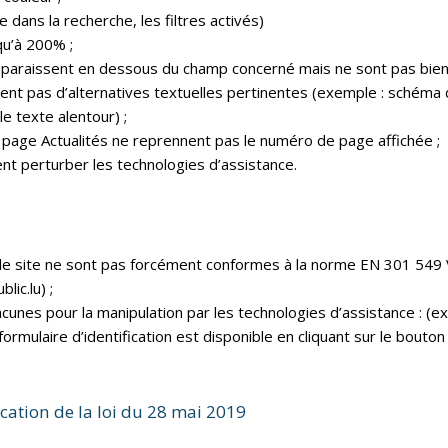
 dans la recherche, les filtres activés)
qu’à 200% ;
pparaissent en dessous du champ concerné mais ne sont pas bien l
nt pas d’alternatives textuelles pertinentes (exemple : schéma
e texte alentour) ;
 la page Actualités ne reprennent pas le numéro de page affichée ;
t perturber les technologies d’assistance.
le site ne sont pas forcément conformes à la norme EN 301 549 V
ic.lu) ;
nes pour la manipulation par les technologies d’assistance : (exem
rmulaire d’identification est disponible en cliquant sur le bouto
cation de la
loi du 28 mai 2019