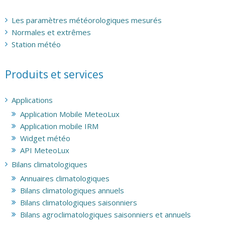
Les paramètres météorologiques mesurés
Normales et extrêmes
Station météo
Produits et services
Applications
Application Mobile MeteoLux
Application mobile IRM
Widget météo
API MeteoLux
Bilans climatologiques
Annuaires climatologiques
Bilans climatologiques annuels
Bilans climatologiques saisonniers
Bilans agroclimatologiques saisonniers et annuels