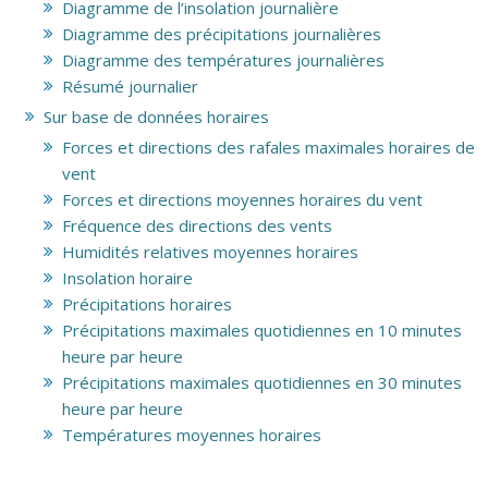
Diagramme de l’insolation journalière
Diagramme des précipitations journalières
Diagramme des températures journalières
Résumé journalier
Sur base de données horaires
Forces et directions des rafales maximales horaires de
vent
Forces et directions moyennes horaires du vent
Fréquence des directions des vents
Humidités relatives moyennes horaires
Insolation horaire
Précipitations horaires
Précipitations maximales quotidiennes en 10 minutes
heure par heure
Précipitations maximales quotidiennes en 30 minutes
heure par heure
Températures moyennes horaires