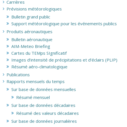
Carrières
Prévisions météorologiques
Bulletin grand public
Support météorologique pour les événements publics
Produits aéronautiques
Bulletin aéronautique
AIM-Meteo Briefing
Cartes du TEMps SIgnificatif
Images d’intensité de précipitations et d’éclairs (PLIP)
Résumé aéro-climatologique
Publications
Rapports mensuels du temps
Sur base de données mensuelles
Résumé mensuel
Sur base de données décadaires
Résumé des valeurs décadaires
Sur base de données journalières