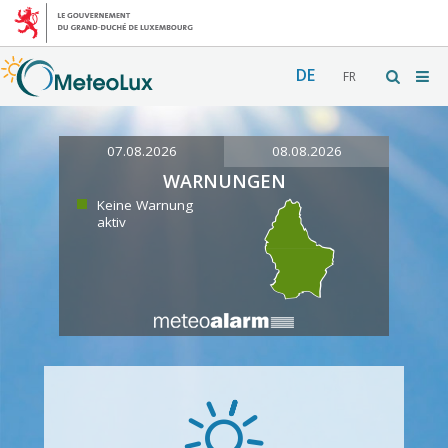
DE
FR
07.08.2026
08.08.2026
WARNUNGEN
Keine Warnung
aktiv