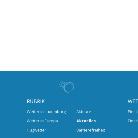
RUBRIK
WET
Wetter in Luxemburg
Akteure
Einsc
Wetter in Europa
Aktuelles
Einsc
Flugwetter
Barrierefreiheit