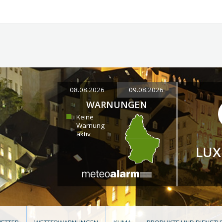
08.08.2026
09.08.2026
WARNUNGEN
Keine
Warnung
aktiv
LU