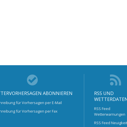
TERVORHERSAGEN ABONNIEREN
RSS UND
WETTERDATE
hreibung für Vorhersagen per E-Mail
RSS Feed
hreibung für Vorhersagen per Fax
Wetterwarnungen
RSS Feed Neuigkei