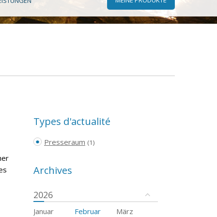
EISTUNGEN
Types d'actualité
Presseraum
(1)
her
Archives
es
2026
Januar
Februar
März