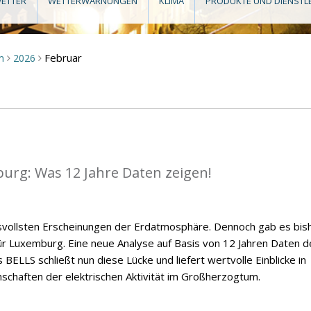
ETTER
WETTERWARNUNGEN
KLIMA
PRODUKTE UND DIENSTL
Februar
m
2026
>
>
mburg: Was 12 Jahre Daten zeigen!
ksvollsten Erscheinungen der Erdatmosphäre. Dennoch gab es bis
 für Luxemburg. Eine neue Analyse auf Basis von 12 Jahren Daten d
BELLS schließt nun diese Lücke und liefert wertvolle Einblicke in
nschaften der elektrischen Aktivität im Großherzogtum.