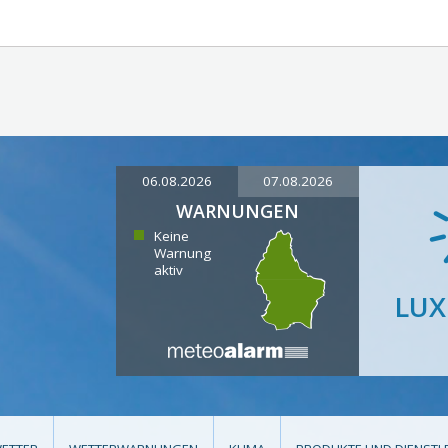
06.08.2026
07.08.2026
WARNUNGEN
Keine
Warnung
aktiv
LU