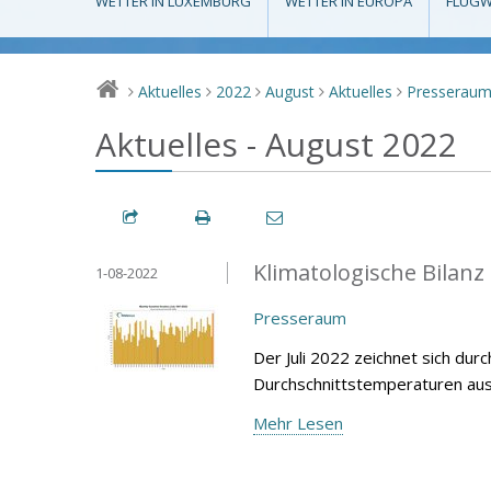
WETTER IN LUXEMBURG
WETTER IN EUROPA
FLUGW
Aktuelles
2022
August
Aktuelles
Presserau
>
>
>
>
>
Aktuelles - August 2022
Klimatologische Bilanz
1-08-2022
Presseraum
Der Juli 2022 zeichnet sich dur
Durchschnittstemperaturen aus,
Mehr Lesen