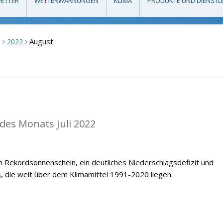
ETTER
WETTERWARNUNGEN
KLIMA
PRODUKTE UND DIENSTL
August
m
2022
>
>
 des Monats Juli 2022
ch Rekordsonnenschein, ein deutliches Niederschlagsdefizit und
 die weit über dem Klimamittel 1991-2020 liegen.