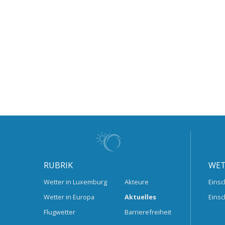
RUBRIK
WET
Wetter in Luxemburg
Akteure
Einsc
Wetter in Europa
Aktuelles
Einsc
Flugwetter
Barrierefreiheit