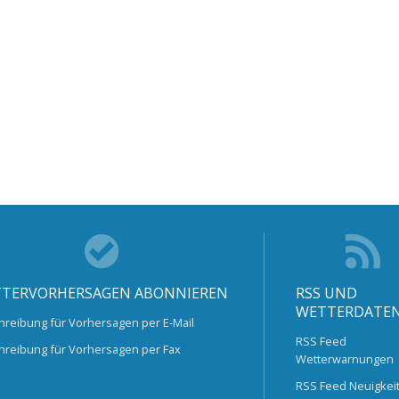
TERVORHERSAGEN ABONNIEREN
RSS UND
WETTERDATE
hreibung für Vorhersagen per E-Mail
RSS Feed
hreibung für Vorhersagen per Fax
Wetterwarnungen
RSS Feed Neuigkei