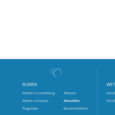
RUBRIK
WET
Wetter in Luxemburg
Akteure
Einsc
Wetter in Europa
Aktuelles
Einsc
Flugwetter
Barrierefreiheit