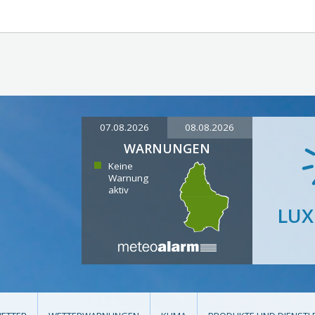
07.08.2026
08.08.2026
WARNUNGEN
Keine
Warnung
aktiv
LU