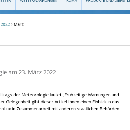
ETTER
WETTERWARNUNGEN
KLIMA
PRODUKTE UND DIENSTL
März
2022
>
gie am 23. März 2022
lttags der Meteorologie lautet „Frühzeitige Warnungen und
er Gelegenheit gibt dieser Artikel Ihnen einen Einblick in das
oLux in Zusammenarbeit mit anderen staatlichen Behörden