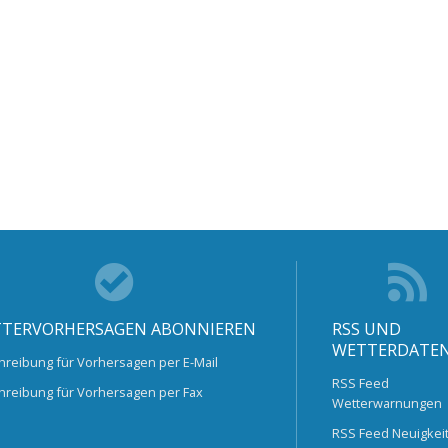
TERVORHERSAGEN ABONNIEREN
RSS UND
WETTERDATE
hreibung für Vorhersagen per E-Mail
RSS Feed
hreibung für Vorhersagen per Fax
Wetterwarnungen
RSS Feed Neuigkei