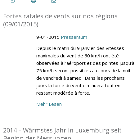
Fortes rafales de vents sur nos régions
(09/01/2015)
9-01-2015
Presseraum
Depuis le matin du 9 janvier des vitesses
maximales du vent de 60 km/h ont été
observées à l’aéroport et des pointes jusqu’à
75 km/h seront possibles au cours de la nuit
de vendredi à samedi. Dans les prochains
jours la force du vent diminuera tout en
restant modérée à forte.
Mehr Lesen
2014 – Wärmstes Jahr in Luxemburg seit
Beginn der Messungen