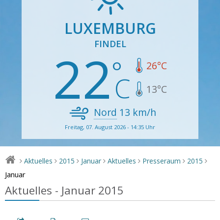
LUXEMBURG
FINDEL
22
26
°C
13
°C
Nord
13
km/h
Freitag, 07. August 2026 - 14:35 Uhr
Aktuelles
2015
Januar
Aktuelles
Presseraum
2015
>
>
>
>
>
>
>
Januar
Aktuelles - Januar 2015