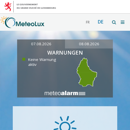
DE
FR
07.08.2026
08.08.2026
WARNUNGEN
Keine Warnung
aktiv