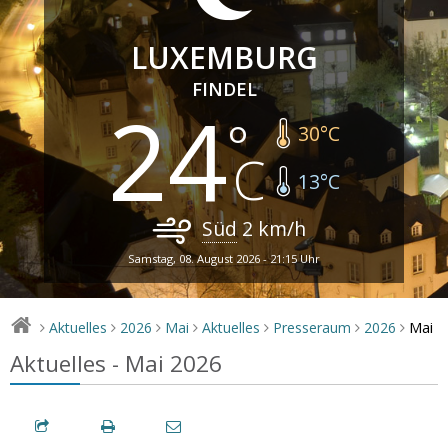
LUXEMBURG
FINDEL
24
30
°C
13
°C
Süd
2
km/h
Samstag, 08. August 2026 - 21:15 Uhr
Mai
Aktuelles
2026
Mai
Aktuelles
Presseraum
2026
>
>
>
>
>
>
>
Aktuelles - Mai 2026