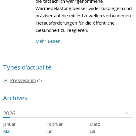
die tatsächlich wahrgenommene
Wärmebelastung besser widerzuspiegeln und
präziser auf die mit Hitzewellen verbundenen
Herausforderungen für die öffentliche
Gesundheit zu reagieren.
Mehr Lesen
Types d'actualité
Presseraum
(2)
Archives
2026
Januar
Februar
März
Mai
Juni
Juli