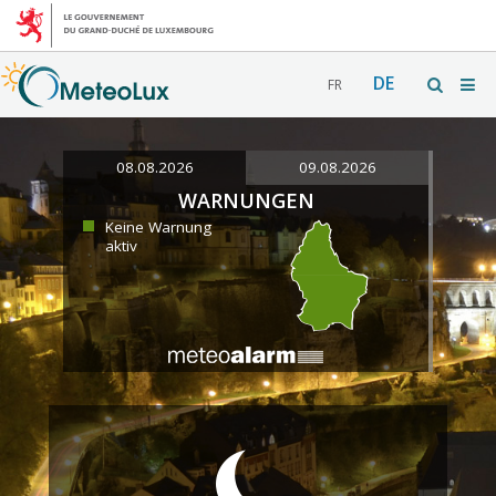
DE
FR
08.08.2026
09.08.2026
WARNUNGEN
Keine Warnung
aktiv