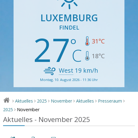
LUXEMBURG
FINDEL
27
31
°C
18
°C
West
19
km/h
Montag, 10. August 2026 - 11:36 Uhr
Aktuelles
2025
November
Aktuelles
Presseraum
>
>
>
>
>
>
November
2025
>
Aktuelles - November 2025