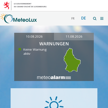
DE
FR
10.08.2026
11.08.2026
WARNUNGEN
Keine Warnung
aktiv