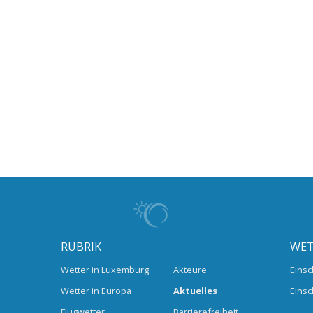
RUBRIK
WET
Wetter in Luxemburg
Akteure
Einsc
Wetter in Europa
Aktuelles
Einsc
Flugwetter
Barrierefreiheit