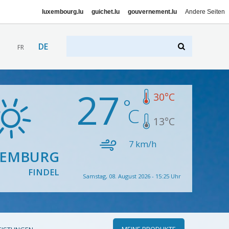
luxembourg.lu
guichet.lu
gouvernement.lu
Andere Seiten
DE
FR
27
30
°C
13
°C
7
km/h
XEMBURG
FINDEL
Samstag, 08. August 2026 - 15:25 Uhr
MEINE PRODUKTE