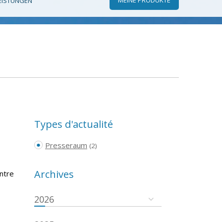
EISTUNGEN
Types d'actualité
Presseraum
(2)
Archives
ntre
2026