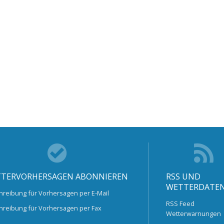
TERVORHERSAGEN ABONNIEREN
RSS UND
WETTERDATE
hreibung für Vorhersagen per E-Mail
RSS Feed
hreibung für Vorhersagen per Fax
Wetterwarnungen