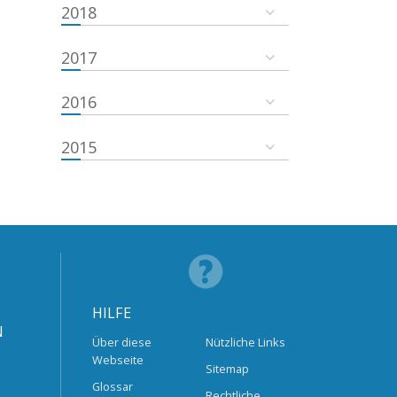
2018
2017
2016
2015
HILFE
N
Über diese
Nützliche Links
Webseite
Sitemap
Glossar
Rechtliche