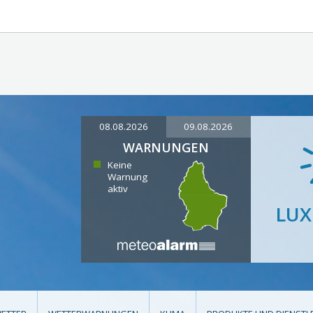
08.08.2026
09.08.2026
WARNUNGEN
Keine
Warnung
aktiv
LU