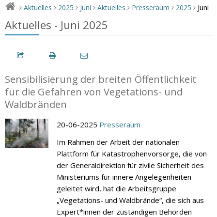
Juni
Aktuelles
2025
Juni
Aktuelles
Presseraum
2025
>
>
>
>
>
>
>
Aktuelles - Juni 2025
Sensibilisierung der breiten Öffentlichkeit
für die Gefahren von Vegetations- und
Waldbränden
20-06-2025
Presseraum
Im Rahmen der Arbeit der nationalen
Plattform für Katastrophenvorsorge, die von
der Generaldirektion für zivile Sicherheit des
Ministeriums für innere Angelegenheiten
geleitet wird, hat die Arbeitsgruppe
„Vegetations- und Waldbrände“, die sich aus
Expert*innen der zuständigen Behörden