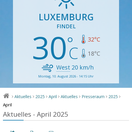
LUXEMBURG
FINDEL
30
32
°C
18
°C
West
20
km/h
Montag, 10. August 2026 - 14:15 Uhr
Aktuelles
2025
April
Aktuelles
Presseraum
2025
>
>
>
>
>
>
>
April
Aktuelles - April 2025