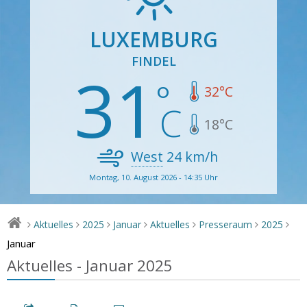
LUXEMBURG
FINDEL
31
32
°C
18
°C
West
24
km/h
Montag, 10. August 2026 - 14:35 Uhr
Aktuelles
2025
Januar
Aktuelles
Presseraum
2025
>
>
>
>
>
>
>
Januar
Aktuelles - Januar 2025