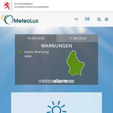
DE
FR
10.08.2026
11.08.2026
WARNUNGEN
Keine Warnung
aktiv