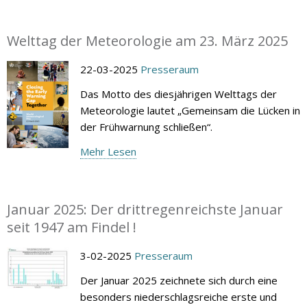
Welttag der Meteorologie am 23. März 2025
22-03-2025
Presseraum
Das Motto des diesjährigen Welttags der
Meteorologie lautet „Gemeinsam die Lücken in
der Frühwarnung schließen“.
Mehr Lesen
Januar 2025: Der drittregenreichste Januar
seit 1947 am Findel !
3-02-2025
Presseraum
Der Januar 2025 zeichnete sich durch eine
besonders niederschlagsreiche erste und