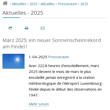
Aktuelles
2025
Aktuelles
Presseraum
2025
>
>
>
>
>
Aktuelles - 2025
März 2025: ein neuer Sonnenscheinrekord
am Findel !
1-04-2025
Presseraum
Avec 222.8 heures d’ensoleillement, mars
2025 devient le mois de mars le plus
ensoleillé jamais enregistré à la station
météorologique de l’Aéroport Luxembourg-
Findel depuis le début des observations en
1947.
Mehr Lesen