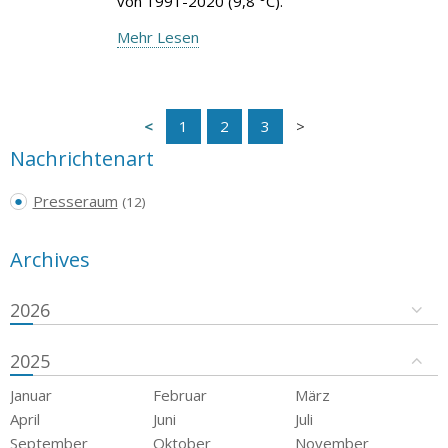
von 1991-2020 (9,8 °C).
Mehr Lesen
1
2
3
Nachrichtenart
Presseraum
(12)
Archives
2026
2025
Januar
Februar
März
April
Juni
Juli
September
Oktober
November